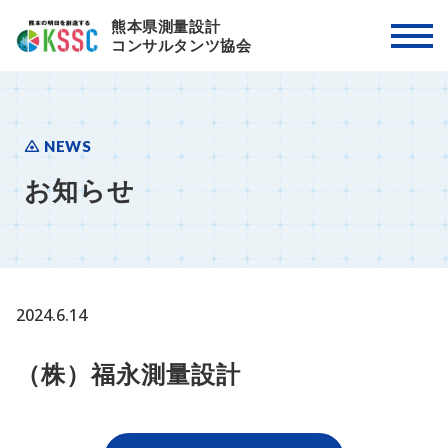
熊本県測量設計
コンサルタンツ協会
NEWS
お知らせ
2024.6.14
（株）福永測量設計