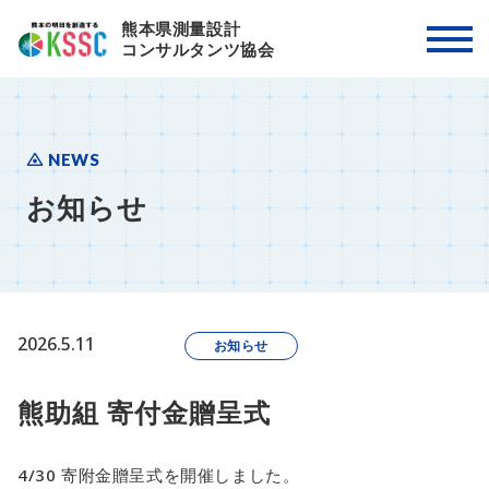
熊本県測量設計
コンサルタンツ協会
NEWS
お知らせ
2026.5.11
お知らせ
熊助組 寄付金贈呈式
4/30 寄附金贈呈式を開催しました。